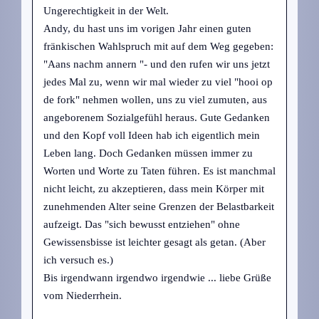
Ungerechtigkeit in der Welt.
Andy, du hast uns im vorigen Jahr einen guten
fränkischen Wahlspruch mit auf dem Weg gegeben:
"Aans nachm annern "- und den rufen wir uns jetzt
jedes Mal zu, wenn wir mal wieder zu viel "hooi op
de fork" nehmen wollen, uns zu viel zumuten, aus
angeborenem Sozialgefühl heraus. Gute Gedanken
und den Kopf voll Ideen hab ich eigentlich mein
Leben lang. Doch Gedanken müssen immer zu
Worten und Worte zu Taten führen. Es ist manchmal
nicht leicht, zu akzeptieren, dass mein Körper mit
zunehmenden Alter seine Grenzen der Belastbarkeit
aufzeigt. Das "sich bewusst entziehen" ohne
Gewissensbisse ist leichter gesagt als getan. (Aber
ich versuch es.)
Bis irgendwann irgendwo irgendwie ... liebe Grüße
vom Niederrhein.