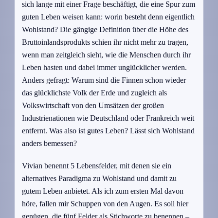
sich lange mit einer Frage beschäftigt, die eine Spur zum
guten Leben weisen kann: worin besteht denn eigentlich
Wohlstand? Die gängige Definition über die Höhe des
Bruttoinlandsprodukts schien ihr nicht mehr zu tragen,
wenn man zeitgleich sieht, wie die Menschen durch ihr
Leben hasten und dabei immer unglücklicher werden.
Anders gefragt: Warum sind die Finnen schon wieder
das glücklichste Volk der Erde und zugleich als
Volkswirtschaft von den Umsätzen der großen
Industrienationen wie Deutschland oder Frankreich weit
entfernt. Was also ist gutes Leben? Lässt sich Wohlstand
anders bemessen?
Vivian benennt 5 Lebensfelder, mit denen sie ein
alternatives Paradigma zu Wohlstand und damit zu
gutem Leben anbietet. Als ich zum ersten Mal davon
höre, fallen mir Schuppen von den Augen. Es soll hier
genügen, die fünf Felder als Stichworte zu benennen –