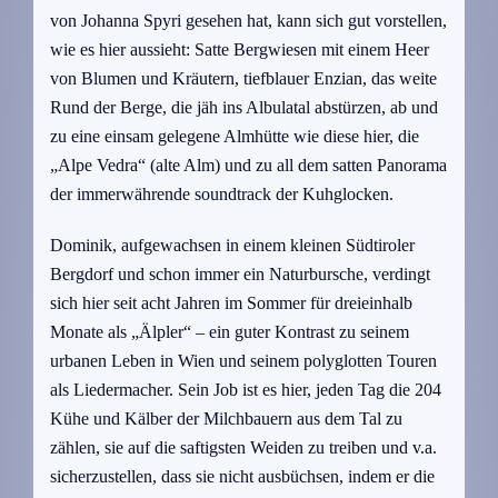
von Johanna Spyri gesehen hat, kann sich gut vorstellen,
wie es hier aussieht: Satte Bergwiesen mit einem Heer
von Blumen und Kräutern, tiefblauer Enzian, das weite
Rund der Berge, die jäh ins Albulatal abstürzen, ab und
zu eine einsam gelegene Almhütte wie diese hier, die
„Alpe Vedra“ (alte Alm) und zu all dem satten Panorama
der immerwährende soundtrack der Kuhglocken.
Dominik, aufgewachsen in einem kleinen Südtiroler
Bergdorf und schon immer ein Naturbursche, verdingt
sich hier seit acht Jahren im Sommer für dreieinhalb
Monate als „Älpler“ – ein guter Kontrast zu seinem
urbanen Leben in Wien und seinem polyglotten Touren
als Liedermacher. Sein Job ist es hier, jeden Tag die 204
Kühe und Kälber der Milchbauern aus dem Tal zu
zählen, sie auf die saftigsten Weiden zu treiben und v.a.
sicherzustellen, dass sie nicht ausbüchsen, indem er die