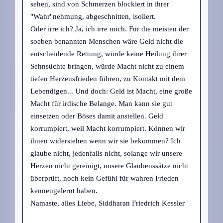
sehen, sind von Schmerzen blockiert in ihrer
"Wahr"nehmung, abgeschnitten, isoliert.
Oder irre ich? Ja, ich irre mich. Für die meisten der
soeben benannten Menschen wäre Geld nicht die
entscheidende Rettung, würde keine Heilung ihrer
Sehnsüchte bringen, würde Macht nicht zu einem
tiefen Herzensfrieden führen, zu Kontakt mit dem
Lebendigen... Und doch: Geld ist Macht, eine große
Macht für irdische Belange. Man kann sie gut
einsetzen oder Böses damit anstellen. Geld
korrumpiert, weil Macht korrumpiert. Können wir
ihnen widerstehen wenn wir sie bekommen? Ich
glaube nicht, jedenfalls nicht, solange wir unsere
Herzen nicht gereinigt, unsere Glaubenssätze nicht
überprüft, noch kein Gefühl für wahren Frieden
kennengelernt haben.
Namaste, alles Liebe, Siddharan Friedrich Kessler