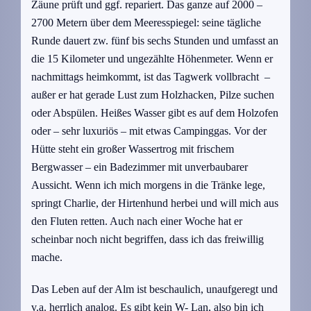
Zäune prüft und ggf. repariert. Das ganze auf 2000 –
2700 Metern über dem Meeresspiegel: seine tägliche
Runde dauert zw. fünf bis sechs Stunden und umfasst an
die 15 Kilometer und ungezählte Höhenmeter. Wenn er
nachmittags heimkommt, ist das Tagwerk vollbracht –
außer er hat gerade Lust zum Holzhacken, Pilze suchen
oder Abspülen. Heißes Wasser gibt es auf dem Holzofen
oder – sehr luxuriös – mit etwas Campinggas. Vor der
Hütte steht ein großer Wassertrog mit frischem
Bergwasser – ein Badezimmer mit unverbaubarer
Aussicht. Wenn ich mich morgens in die Tränke lege,
springt Charlie, der Hirtenhund herbei und will mich aus
den Fluten retten. Auch nach einer Woche hat er
scheinbar noch nicht begriffen, dass ich das freiwillig
mache.
Das Leben auf der Alm ist beschaulich, unaufgeregt und
v.a. herrlich analog. Es gibt kein W- Lan, also bin ich