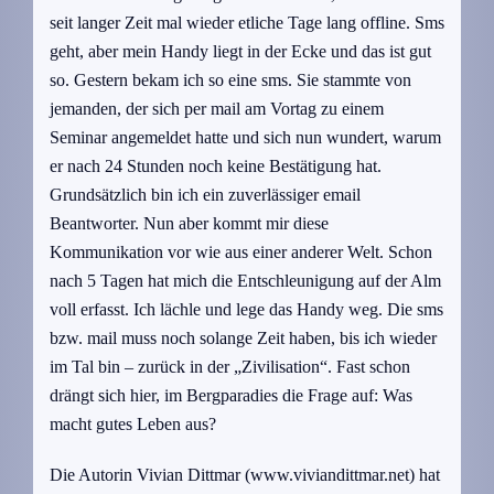
seit langer Zeit mal wieder etliche Tage lang offline. Sms
geht, aber mein Handy liegt in der Ecke und das ist gut
so. Gestern bekam ich so eine sms. Sie stammte von
jemanden, der sich per mail am Vortag zu einem
Seminar angemeldet hatte und sich nun wundert, warum
er nach 24 Stunden noch keine Bestätigung hat.
Grundsätzlich bin ich ein zuverlässiger email
Beantworter. Nun aber kommt mir diese
Kommunikation vor wie aus einer anderer Welt. Schon
nach 5 Tagen hat mich die Entschleunigung auf der Alm
voll erfasst. Ich lächle und lege das Handy weg. Die sms
bzw. mail muss noch solange Zeit haben, bis ich wieder
im Tal bin – zurück in der „Zivilisation“. Fast schon
drängt sich hier, im Bergparadies die Frage auf: Was
macht gutes Leben aus?
Die Autorin Vivian Dittmar (www.viviandittmar.net) hat