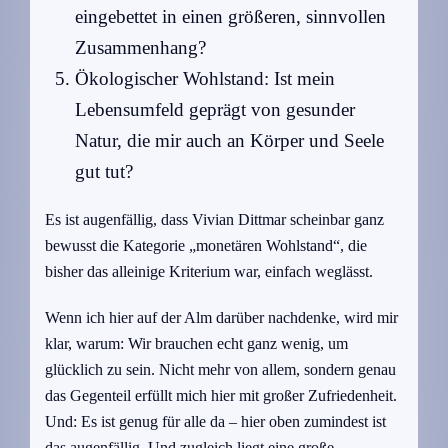
eingebettet in einen größeren, sinnvollen
Zusammenhang?
Ökologischer Wohlstand: Ist mein
Lebensumfeld geprägt von gesunder
Natur, die mir auch an Körper und Seele
gut tut?
Es ist augenfällig, dass Vivian Dittmar scheinbar ganz
bewusst die Kategorie „monetären Wohlstand“, die
bisher das alleinige Kriterium war, einfach weglässt.
Wenn ich hier auf der Alm darüber nachdenke, wird mir
klar, warum: Wir brauchen echt ganz wenig, um
glücklich zu sein. Nicht mehr von allem, sondern genau
das Gegenteil erfüllt mich hier mit großer Zufriedenheit.
Und: Es ist genug für alle da – hier oben zumindest ist
das augenfällig. Und zugleich liegt eine große