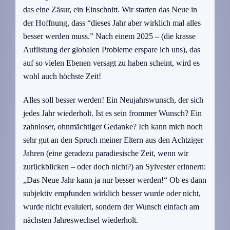
das eine Zäsur, ein Einschnitt. Wir starten das Neue in
der Hoffnung, dass “dieses Jahr aber wirklich mal alles
besser werden muss.” Nach einem 2025 – (die krasse
Auflistung der globalen Probleme erspare ich uns), das
auf so vielen Ebenen versagt zu haben scheint, wird es
wohl auch höchste Zeit!
Alles soll besser werden! Ein Neujahrswunsch, der sich
jedes Jahr wiederholt. Ist es sein frommer Wunsch? Ein
zahnloser, ohnmächtiger Gedanke? Ich kann mich noch
sehr gut an den Spruch meiner Eltern aus den Achtziger
Jahren (eine geradezu paradiesische Zeit, wenn wir
zurückblicken – oder doch nicht?) an Sylvester erinnern:
„Das Neue Jahr kann ja nur besser werden!“ Ob es dann
subjektiv empfunden wirklich besser wurde oder nicht,
wurde nicht evaluiert, sondern der Wunsch einfach am
nächsten Jahreswechsel wiederholt.