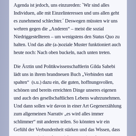
Agenda ist jedoch, uns einzureden: `Wir sind alles
Individuen, alle mit Einzelinteressen und uns allen geht
es zunehmend schlechter.´ Deswegen müssten wir uns
wehren gegen die „Anderen“ – meist die sozial
Niedriggestellteren – um wenigstens den Status Quo zu
halten. Und das alte (a-)soziale Muster funktioniert auch
heute noch: Nach oben buckeln, nach unten treten.
Die Ärztin und Politikwissenschaftlerin Gilda Sahebi
lädt uns in ihrem brandneuen Buch „Verbinden statt
spalten“ (s.u.) dazu ein, die guten, hoffnungsvollen,
schönen und bereits erreichten Dinge unseres eigenen
und auch des gesellschaftlichen Lebens wahrzunehmen.
Und dann sollen wir davon in einer Art Gegenerzählung
zum allgemeinen Narrativ „es wird alles immer
schlimmer“ mit anderen teilen. So könnten wir ein
Gefühl der Verbundenheit stärken und das Wissen, dass