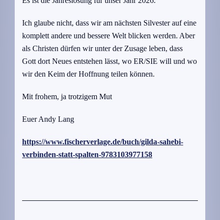
Es ist die Jahreslosung für unser Jahr 2026.
Ich glaube nicht, dass wir am nächsten Silvester auf eine
komplett andere und bessere Welt blicken werden. Aber
als Christen dürfen wir unter der Zusage leben, dass
Gott dort Neues entstehen lässt, wo ER/SIE will und wo
wir den Keim der Hoffnung teilen können.
Mit frohem, ja trotzigem Mut
Euer Andy Lang
https://www.fischerverlage.de/buch/gilda-sahebi-
verbinden-statt-spalten-9783103977158