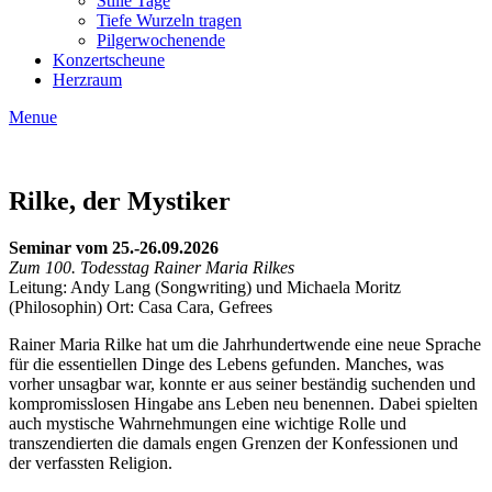
Stille Tage
Tiefe Wurzeln tragen
Pilgerwochenende
Konzertscheune
Herzraum
Menue
Rilke, der Mystiker
Seminar vom 25.-26.09.2026
Zum 100. Todesstag Rainer Maria Rilkes
Leitung: Andy Lang (Songwriting) und Michaela Moritz
(Philosophin) Ort: Casa Cara, Gefrees
Rainer Maria Rilke hat um die Jahrhundertwende eine neue Sprache
für die essentiellen Dinge des Lebens gefunden. Manches, was
vorher unsagbar war, konnte er aus seiner beständig suchenden und
kompromisslosen Hingabe ans Leben neu benennen. Dabei spielten
auch mystische Wahrnehmungen eine wichtige Rolle und
transzendierten die damals engen Grenzen der Konfessionen und
der verfassten Religion.