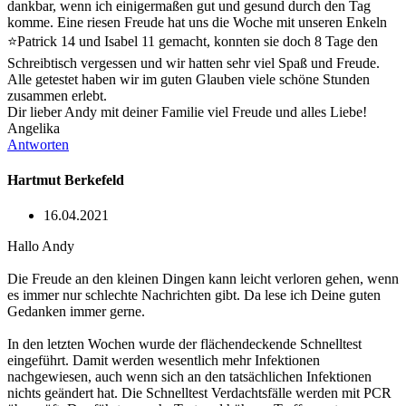
dankbar, wenn ich einigermaßen gut und gesund durch den Tag
komme. Eine riesen Freude hat uns die Woche mit unseren Enkeln
⭐️Patrick 14 und Isabel 11 gemacht, konnten sie doch 8 Tage den
Schreibtisch vergessen und wir hatten sehr viel Spaß und Freude.
Alle getestet haben wir im guten Glauben viele schöne Stunden
zusammen erlebt.
Dir lieber Andy mit deiner Familie viel Freude und alles Liebe!
Angelika
Antworten
Hartmut Berkefeld
16.04.2021
Hallo Andy
Die Freude an den kleinen Dingen kann leicht verloren gehen, wenn
es immer nur schlechte Nachrichten gibt. Da lese ich Deine guten
Gedanken immer gerne.
In den letzten Wochen wurde der flächendeckende Schnelltest
eingeführt. Damit werden wesentlich mehr Infektionen
nachgewiesen, auch wenn sich an den tatsächlichen Infektionen
nichts geändert hat. Die Schnelltest Verdachtsfälle werden mit PCR