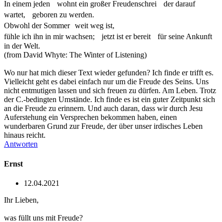
In einem jeden wohnt ein großer Freudenschrei der darauf
wartet, geboren zu werden.
Obwohl der Sommer weit weg ist,
fühle ich ihn in mir wachsen; jetzt ist er bereit für seine Ankunft
in der Welt.
(from David Whyte: The Winter of Listening)
Wo nur hat mich dieser Text wieder gefunden? Ich finde er trifft es.
Vielleicht geht es dabei einfach nur um die Freude des Seins. Uns
nicht entmutigen lassen und sich freuen zu dürfen. Am Leben. Trotz
der C.-bedingten Umstände. Ich finde es ist ein guter Zeitpunkt sich
an die Freude zu erinnern. Und auch daran, dass wir durch Jesu
Auferstehung ein Versprechen bekommen haben, einen
wunderbaren Grund zur Freude, der über unser irdisches Leben
hinaus reicht.
Antworten
Ernst
12.04.2021
Ihr Lieben,
was füllt uns mit Freude?