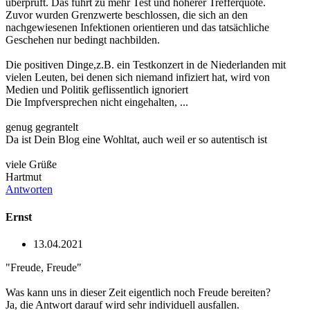
überprüft. Das führt zu mehr Test und höherer Trefferquote.
Zuvor wurden Grenzwerte beschlossen, die sich an den
nachgewiesenen Infektionen orientieren und das tatsächliche
Geschehen nur bedingt nachbilden.
Die positiven Dinge,z.B. ein Testkonzert in de Niederlanden mit
vielen Leuten, bei denen sich niemand infiziert hat, wird von
Medien und Politik geflissentlich ignoriert
Die Impfversprechen nicht eingehalten, ...
genug gegrantelt
Da ist Dein Blog eine Wohltat, auch weil er so autentisch ist
viele Grüße
Hartmut
Antworten
Ernst
13.04.2021
"Freude, Freude"
Was kann uns in dieser Zeit eigentlich noch Freude bereiten?
Ja, die Antwort darauf wird sehr individuell ausfallen.