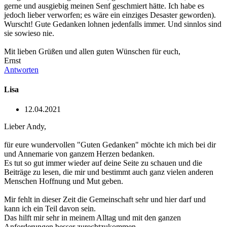
gerne und ausgiebig meinen Senf geschmiert hätte. Ich habe es
jedoch lieber verworfen; es wäre ein einziges Desaster geworden).
Wurscht! Gute Gedanken lohnen jedenfalls immer. Und sinnlos sind
sie sowieso nie.
Mit lieben Grüßen und allen guten Wünschen für euch,
Ernst
Antworten
Lisa
12.04.2021
Lieber Andy,
für eure wundervollen "Guten Gedanken" möchte ich mich bei dir
und Annemarie von ganzem Herzen bedanken.
Es tut so gut immer wieder auf deine Seite zu schauen und die
Beiträge zu lesen, die mir und bestimmt auch ganz vielen anderen
Menschen Hoffnung und Mut geben.
Mir fehlt in dieser Zeit die Gemeinschaft sehr und hier darf und
kann ich ein Teil davon sein.
Das hilft mir sehr in meinem Alltag und mit den ganzen
Anforderungen besser zurechtzukommen....