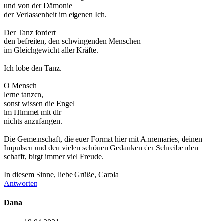
und von der Dämonie
der Verlassenheit im eigenen Ich.
Der Tanz fordert
den befreiten, den schwingenden Menschen
im Gleichgewicht aller Kräfte.
Ich lobe den Tanz.
O Mensch
lerne tanzen,
sonst wissen die Engel
im Himmel mit dir
nichts anzufangen.
Die Gemeinschaft, die euer Format hier mit Annemaries, deinen
Impulsen und den vielen schönen Gedanken der Schreibenden
schafft, birgt immer viel Freude.
In diesem Sinne, liebe Grüße, Carola
Antworten
Dana