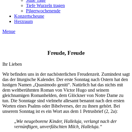
Stille Tage
Tiefe Wurzeln tragen
Pilgerwochenende
Konzertscheune
Herzraum
Menue
Freude, Freude
Ihr Lieben
Wir befinden uns in der nachösterlichen Freudenzeit. Zumindest sagt
das der liturgische Kalender. Der erste Sonntag nach Ostern hat den
lustigen Namen „Quasimodo geniti“. Natürlich hat das nichts mit
dem weltberühmten Roman von Victor Hugo und seinem
gleichnamigen Romanhelden, dem Glöckner von Notre Dame zu
tun. Die Sonntage sind vielmehr allesamt benannt nach den ersten
Worten eines Psalms oder Bibelverses, der zu ihnen gehört. Bei
unserem Sonntag ist es ein Wort aus dem 1 Petrusbrief (2, 2a):
„
Wie neugeborene Kinder, Halleluja, verlangt nach der
vernünftigen, unverfälschten Milch, Halleluja.“