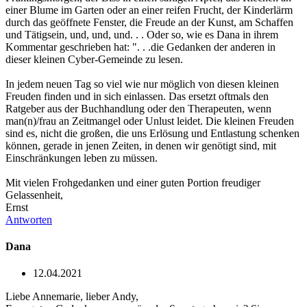
einer Blume im Garten oder an einer reifen Frucht, der Kinderlärm
durch das geöffnete Fenster, die Freude an der Kunst, am Schaffen
und Tätigsein, und, und, und. . . Oder so, wie es Dana in ihrem
Kommentar geschrieben hat: ". . .die Gedanken der anderen in
dieser kleinen Cyber-Gemeinde zu lesen.
In jedem neuen Tag so viel wie nur möglich von diesen kleinen
Freuden finden und in sich einlassen. Das ersetzt oftmals den
Ratgeber aus der Buchhandlung oder den Therapeuten, wenn
man(n)/frau an Zeitmangel oder Unlust leidet. Die kleinen Freuden
sind es, nicht die großen, die uns Erlösung und Entlastung schenken
können, gerade in jenen Zeiten, in denen wir genötigt sind, mit
Einschränkungen leben zu müssen.
Mit vielen Frohgedanken und einer guten Portion freudiger
Gelassenheit,
Ernst
Antworten
Dana
12.04.2021
Liebe Annemarie, lieber Andy,