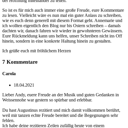
der Hoffnung miteinander zu teilen.
So ist es für mich auch immer eine große Freude, eure Kommentare
zu lesen. Vielleicht wäre es nun mal ein guter Anlass zu schreiben,
wie es euch denn generell mit diesem Format geht. Annemarie und
ich wollten eigentlich den Blog nur bis Ostern schreiben – damals
dachten wir, danach fahren wir wieder in gewohnteren Gewässern.
Eure Rückmeldung kann uns helfen, unser Schreiben nicht ins Off
hinein, sondern in eine konkrete Haltung hinein zu gestalten.
Ich grüße euch mit fröhlichem Herzen
7 Kommentare
Carola
18.04.2021
Lieber Andy, euere Freude an der Musik und guten Gedanken in
Weissennohe war gestern so spürbar und erlebbar.
Du hast Augustinus rezitiert und mich damit vollkommen berührt,
weil mir tanzen echte Freude bereitet und die Begegnungen sehr
fehlen.
Ich habe deine rezitieren Zeilen zufällig heute von einem