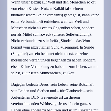
Wenn unser Bezug zur Welt und den Menschen so oft
von einem Kosten-Nutzen Kalkül (also einem
utilitaristischem Grundverhältnis) geprägt ist, kann keine
echte Verbundenheit entstehen, weil wir Welt und
Menschen nicht als echtes Gegenüber sehen, sondern
nur als Mittel zum Zweck (unserer Selbsterfüllung).
Nicht verbunden zu sein heißt „Sünde“ – das Wort
kommt vom altdeutschen Sund =Trennung. In Sünde
(Singular!) zu sein bedeutet nicht zuerst, einzelne
moralische Verfehlungen begangen zu haben, sondern
eben: Keine Verbindung zu haben – zum Leben, zu uns
selbst, zu unseren Mitmenschen, zu Gott.
Dagegen bedeutet Jesus, sein Leben, seine Botschaft,
sein Leiden und Sterben und – für Glaubende – sein
Auferstehen DEN Gegenentwurf zu diesem
vereinnahmenden Weltbezug. Jesus lebt ein ganzes
Leben ohne andere zu benutzen und ist im Einklang mit