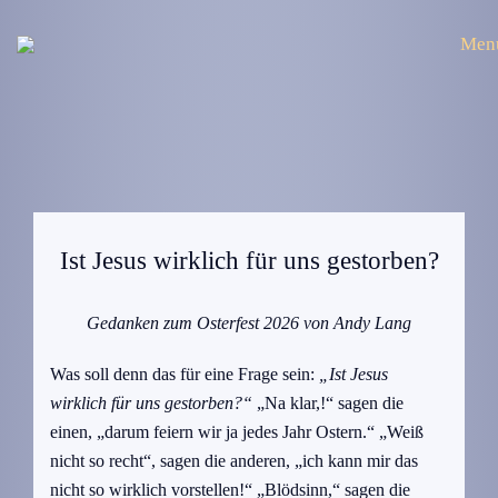
Men
Ist Jesus wirklich für uns gestorben?
Gedanken zum Osterfest 2026 von Andy Lang
Was soll denn das für eine Frage sein:
„Ist Jesus
wirklich für uns gestorben?“
„Na klar,!“ sagen die
einen, „darum feiern wir ja jedes Jahr Ostern.“ „Weiß
nicht so recht“, sagen die anderen, „ich kann mir das
nicht so wirklich vorstellen!“ „Blödsinn,“ sagen die