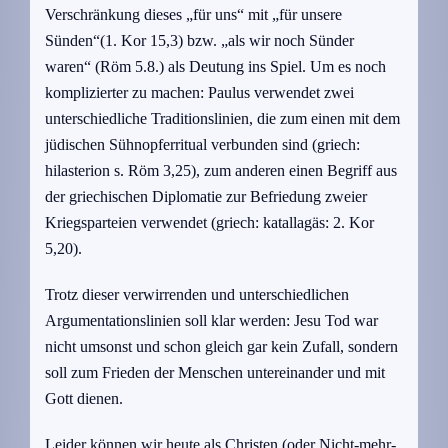
Verschränkung dieses „für uns“ mit „für unsere
Sünden“(1. Kor 15,3) bzw. „als wir noch Sünder
waren“ (Röm 5.8.) als Deutung ins Spiel. Um es noch
komplizierter zu machen: Paulus verwendet zwei
unterschiedliche Traditionslinien, die zum einen mit dem
jüdischen Sühnopferritual verbunden sind (griech:
hilasterion s. Röm 3,25), zum anderen einen Begriff aus
der griechischen Diplomatie zur Befriedung zweier
Kriegsparteien verwendet (griech: katallagäs: 2. Kor
5,20).
Trotz dieser verwirrenden und unterschiedlichen
Argumentationslinien soll klar werden: Jesu Tod war
nicht umsonst und schon gleich gar kein Zufall, sondern
soll zum Frieden der Menschen untereinander und mit
Gott dienen.
Leider können wir heute als Christen (oder Nicht-mehr-