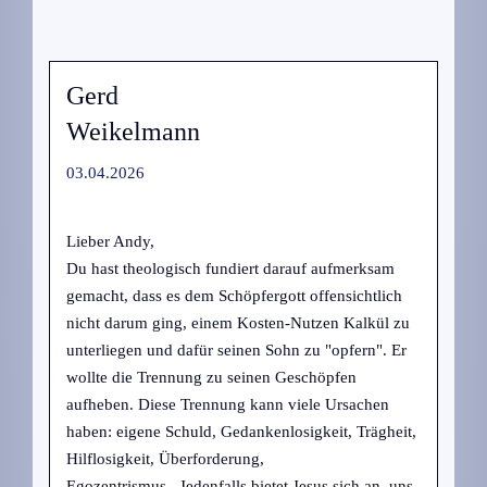
Gerd
Weikelmann
03.04.2026
Lieber Andy,
Du hast theologisch fundiert darauf aufmerksam
gemacht, dass es dem Schöpfergott offensichtlich
nicht darum ging, einem Kosten-Nutzen Kalkül zu
unterliegen und dafür seinen Sohn zu "opfern". Er
wollte die Trennung zu seinen Geschöpfen
aufheben. Diese Trennung kann viele Ursachen
haben: eigene Schuld, Gedankenlosigkeit, Trägheit,
Hilflosigkeit, Überforderung,
Egozentrismus...Jedenfalls bietet Jesus sich an, uns