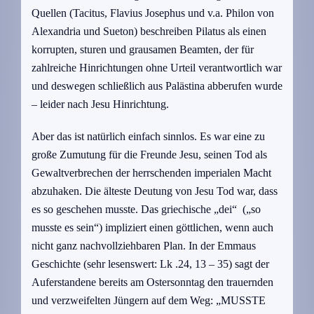
Quellen (Tacitus, Flavius Josephus und v.a. Philon von
Alexandria und Sueton) beschreiben Pilatus als einen
korrupten, sturen und grausamen Beamten, der für
zahlreiche Hinrichtungen ohne Urteil verantwortlich war
und deswegen schließlich aus Palästina abberufen wurde
– leider nach Jesu Hinrichtung.
Aber das ist natürlich einfach sinnlos. Es war eine zu
große Zumutung für die Freunde Jesu, seinen Tod als
Gewaltverbrechen der herrschenden imperialen Macht
abzuhaken. Die älteste Deutung von Jesu Tod war, dass
es so geschehen musste. Das griechische „dei“ („so
musste es sein“) impliziert einen göttlichen, wenn auch
nicht ganz nachvollziehbaren Plan. In der Emmaus
Geschichte (sehr lesenswert: Lk .24, 13 – 35) sagt der
Auferstandene bereits am Ostersonntag den trauernden
und verzweifelten Jüngern auf dem Weg: „MUSSTE