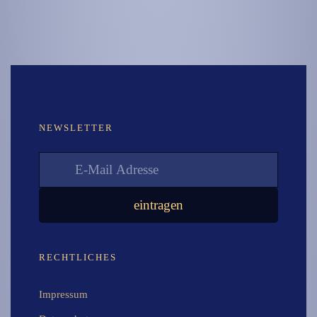
NEWSLETTER
RECHTLICHES
Impressum