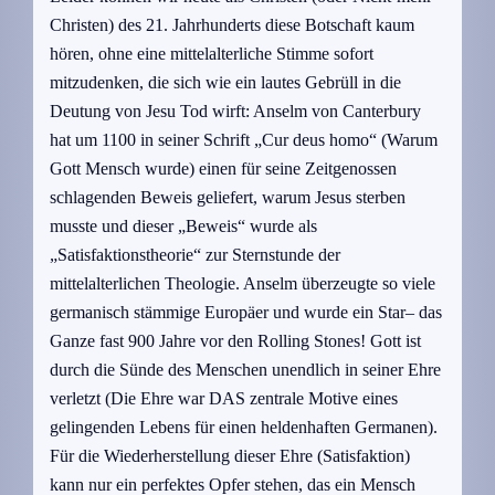
Christen) des 21. Jahrhunderts diese Botschaft kaum
hören, ohne eine mittelalterliche Stimme sofort
mitzudenken, die sich wie ein lautes Gebrüll in die
Deutung von Jesu Tod wirft: Anselm von Canterbury
hat um 1100 in seiner Schrift „Cur deus homo“ (Warum
Gott Mensch wurde) einen für seine Zeitgenossen
schlagenden Beweis geliefert, warum Jesus sterben
musste und dieser „Beweis“ wurde als
„Satisfaktionstheorie“ zur Sternstunde der
mittelalterlichen Theologie. Anselm überzeugte so viele
germanisch stämmige Europäer und wurde ein Star– das
Ganze fast 900 Jahre vor den Rolling Stones! Gott ist
durch die Sünde des Menschen unendlich in seiner Ehre
verletzt (Die Ehre war DAS zentrale Motive eines
gelingenden Lebens für einen heldenhaften Germanen).
Für die Wiederherstellung dieser Ehre (Satisfaktion)
kann nur ein perfektes Opfer stehen, das ein Mensch