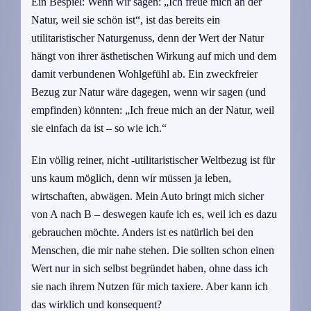
Ein Bespiel: Wenn wir sagen: „Ich freue mich an der
Natur, weil sie schön ist“, ist das bereits ein
utilitaristischer Naturgenuss, denn der Wert der Natur
hängt von ihrer ästhetischen Wirkung auf mich und dem
damit verbundenen Wohlgefühl ab. Ein zweckfreier
Bezug zur Natur wäre dagegen, wenn wir sagen (und
empfinden) könnten: „Ich freue mich an der Natur, weil
sie einfach da ist – so wie ich.“
Ein völlig reiner, nicht -utilitaristischer Weltbezug ist für
uns kaum möglich, denn wir müssen ja leben,
wirtschaften, abwägen. Mein Auto bringt mich sicher
von A nach B – deswegen kaufe ich es, weil ich es dazu
gebrauchen möchte. Anders ist es natürlich bei den
Menschen, die mir nahe stehen. Die sollten schon einen
Wert nur in sich selbst begründet haben, ohne dass ich
sie nach ihrem Nutzen für mich taxiere. Aber kann ich
das wirklich und konsequent?